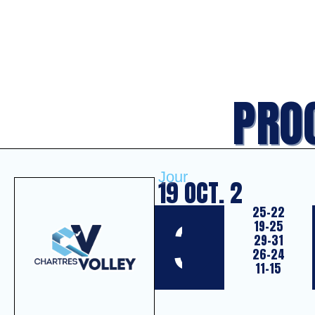
PRO
Jour
19 OCT. 2
25-22
3
19-25
29-31
26-24
11-15