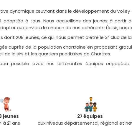
ortive dynamique œuvrant dans le développement du Volley-b
l adaptée à tous. Nous accueillons des jeunes à partir d
dapter aux envies de chacun de nos adhérents (loisir, corpo
s dont 208 jeunes, ce qui nous permet d’être le 3ᵉ club de la
s auprès de la population chartraine en proposant gratui
l de loisirs et les quartiers prioritaires de Chartres.
iveau possible avec nos différentes équipes engagées
8 jeunes
27 équipes
4 à 21 ans
aux niveaux départemental, régional et na