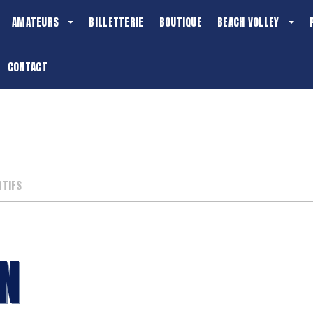
AMATEURS
BILLETTERIE
BOUTIQUE
BEACH VOLLEY
CONTACT
RTIFS
N