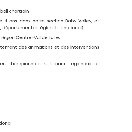
all chartrain.
e 4 ans dans notre section Baby Volley, et
, départemental, régional et national).
 région Centre-Val de Loire.
tement des animations et des interventions
 en championnats nationaux, régionaux et
tional