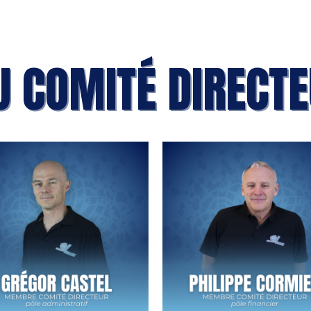
U COMITÉ DIRECT