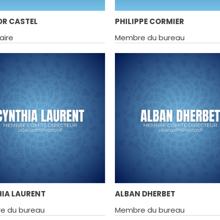
R CASTEL
PHILIPPE CORMIER
aire
Membre du bureau
IA LAURENT
ALBAN DHERBET
e du bureau
Membre du bureau