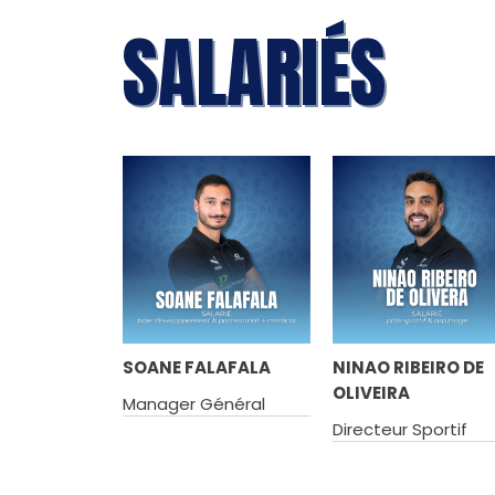
SALARIÉS
SOANE FALAFALA
NINAO RIBEIRO DE
OLIVEIRA
Manager Général
Directeur Sportif