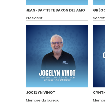
JEAN-BAPTISTE BARON DEL AMO
GRÉGO
Président
Secrét
JOCELYN VINOT
CYNTH
Membre du bureau
Membr