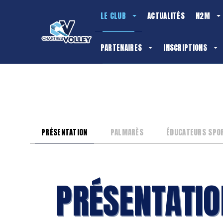
LE CLUB
ACTUALITÉS
N2M
PARTENAIRES
INSCRIPTIONS
Présentation du club
PRÉSENTATION
PALMARÈS
ÉDUCATEURS SPO
PRÉSENTATIO