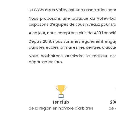
Le C’Chartres Volley est une association sp
Nous proposons une pratique du Volley-bal
disposons d’équipes de tous niveaux pour s’a
A ce jour, nous comptons plus de 430 licencié
Depuis 2018, nous sommes également engagé
dans les écoles primaires, les centres d’accuei
Nous souhaitons atteindre le meilleur n
départementaux.
1er club
20
de la région en nombre d'arbitres
de 